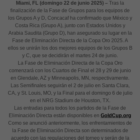
Miami, FL (domingo 22 de junio 2025) –
Tras la
finalización de la Fase de Grupos para los equipos de
los Grupos A y D, Concacaf ha confirmado que México y
Costa Rica (Grupo A), junto con Estados Unidos y
Arabia Saudita (Grupo D), han asegurado su lugar en la
Fase de Eliminación Directa de la Copa Oro 2025. A
ellos se unirán los dos mejores equipos de los Grupos B
y C, que se decidirán el martes 24 de junio.
La Fase de Eliminación Directa de la Copa Oro
comenzará con los Cuartos de Final el 28 y 29 de junio
en Glendale, AZ y Minneapolis, MN, respectivamente.
Las Semifinales seguirán el 2 de julio en Santa Clara,
CA, y St. Louis, MO, y la Final para el domingo 6 de julio
en el NRG Stadium de Houston, TX.
Las entradas para todos los partidos de la Fase de
Eliminación Directa están disponibles en
GoldCup.org
Como se anunció anteriormente, los enfrentamientos de
la Fase de Eliminación Directa son determinados de
acuerdo con las regulaciones del torneo y serán de la