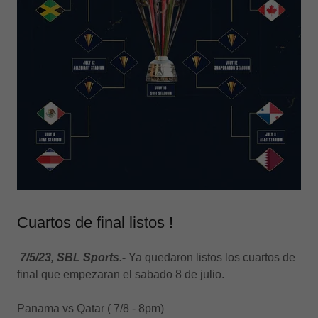
Cuartos de final listos !
7/5/23, SBL Sports.-
Ya quedaron listos los cuartos de
final que empezaran el sabado 8 de julio.
Panama vs Qatar ( 7/8 - 8pm)