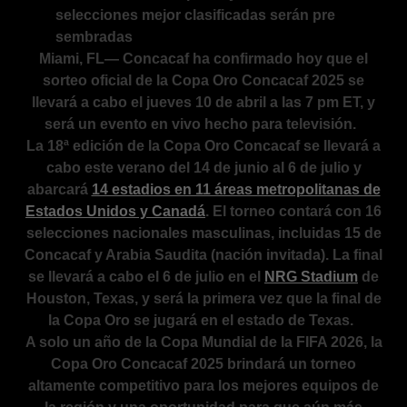
selecciones mejor clasificadas serán pre
sembradas
Miami, FL— Concacaf ha confirmado hoy que el
sorteo oficial de la Copa Oro Concacaf 2025 se
llevará a cabo el jueves 10 de abril a las 7 pm ET, y
será un evento en vivo hecho para televisión.
La 18ª edición de la Copa Oro Concacaf se llevará a
cabo este verano del 14 de junio al 6 de julio y
abarcará
14 estadios en 11 áreas metropolitanas de
Estados Unidos y Canadá
. El torneo contará con 16
selecciones nacionales masculinas, incluidas 15 de
Concacaf y Arabia Saudita (nación invitada). La final
se llevará a cabo el 6 de julio en el
NRG Stadium
de
Houston, Texas, y será la primera vez que la final de
la Copa Oro se jugará en el estado de Texas.
A solo un año de la Copa Mundial de la FIFA 2026, la
Copa Oro Concacaf 2025 brindará un torneo
altamente competitivo para los mejores equipos de