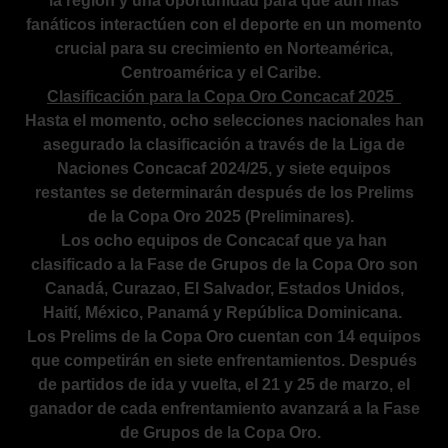
la región y una oportunidad para que aún más
fanáticos interactúen con el deporte en un momento
crucial para su crecimiento en Norteamérica,
Centroamérica y el Caribe.
Clasificación para la Copa Oro Concacaf 2025
Hasta el momento, ocho selecciones nacionales han
asegurado la clasificación a través de la Liga de
Naciones Concacaf 2024/25, y siete equipos
restantes se determinarán después de los Prelims
de la Copa Oro 2025 (Preliminares).
Los ocho equipos de Concacaf que ya han
clasificado a la Fase de Grupos de la Copa Oro son
Canadá, Curazao, El Salvador, Estados Unidos,
Haití, México, Panamá y República Dominicana.
Los Prelims de la Copa Oro cuentan con 14 equipos
que competirán en siete enfrentamientos. Después
de partidos de ida y vuelta, el 21 y 25 de marzo, el
ganador de cada enfrentamiento avanzará a la Fase
de Grupos de la Copa Oro.