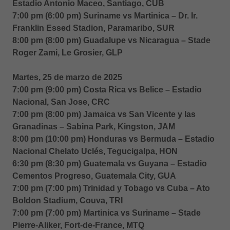
Estadio Antonio Maceo, Santiago, CUB
7:00 pm (6:00 pm) Suriname vs Martinica – Dr. Ir.
Franklin Essed Stadion, Paramaribo, SUR
8:00 pm (8:00 pm) Guadalupe vs Nicaragua – Stade
Roger Zami, Le Grosier, GLP
Martes, 25 de marzo de 2025
7:00 pm (9:00 pm) Costa Rica vs Belice – Estadio
Nacional, San Jose, CRC
7:00 pm (8:00 pm) Jamaica vs San Vicente y las
Granadinas – Sabina Park, Kingston, JAM
8:00 pm (10:00 pm) Honduras vs Bermuda – Estadio
Nacional Chelato Uclés, Tegucigalpa, HON
6:30 pm (8:30 pm) Guatemala vs Guyana – Estadio
Cementos Progreso, Guatemala City, GUA
7:00 pm (7:00 pm) Trinidad y Tobago vs Cuba – Ato
Boldon Stadium, Couva, TRI
7:00 pm (7:00 pm) Martinica vs Suriname – Stade
Pierre-Aliker, Fort-de-France, MTQ