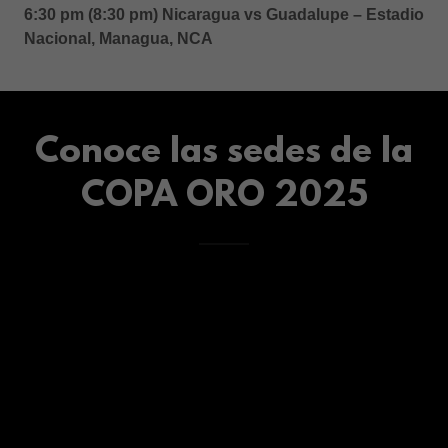
6:30 pm (8:30 pm) Nicaragua vs Guadalupe – Estadio
Nacional, Managua, NCA
Conoce las sedes de la
COPA ORO 2025