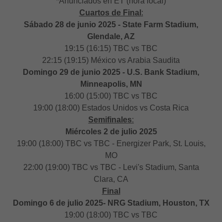
*Anunciados en ET (hora local)
Cuartos de Final
:
Sábado 28 de junio 2025 - State Farm Stadium,
Glendale, AZ
19:15 (16:15) TBC vs TBC
22:15 (19:15) México vs Arabia Saudita
Domingo 29 de junio 2025 - U.S. Bank Stadium,
Minneapolis, MN
16:00 (15:00) TBC vs TBC
19:00 (18:00) Estados Unidos vs Costa Rica
Semifinales
:
Miércoles 2 de julio 2025
19:00 (18:00) TBC vs TBC - Energizer Park, St. Louis,
MO
22:00 (19:00) TBC vs TBC - Levi's Stadium, Santa
Clara, CA
Final
Domingo 6 de julio 2025- NRG Stadium, Houston, TX
19:00 (18:00) TBC vs TBC