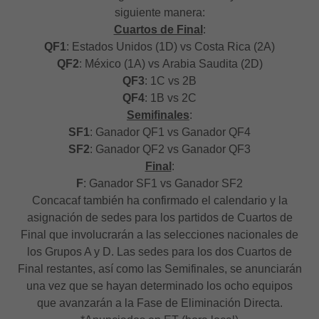
siguiente manera:
Cuartos de Final
:
QF1
: Estados Unidos (1D) vs Costa Rica (2A)
QF2
: México (1A) vs Arabia Saudita (2D)
QF3
: 1C vs 2B
QF4
: 1B vs 2C
Semifinales
:
SF1
: Ganador QF1 vs Ganador QF4
SF2
: Ganador QF2 vs Ganador QF3
Final
:
F
: Ganador SF1 vs Ganador SF2
Concacaf también ha confirmado el calendario y la
asignación de sedes para los partidos de Cuartos de
Final que involucrarán a las selecciones nacionales de
los Grupos A y D. Las sedes para los dos Cuartos de
Final restantes, así como las Semifinales, se anunciarán
una vez que se hayan determinado los ocho equipos
que avanzarán a la Fase de Eliminación Directa.