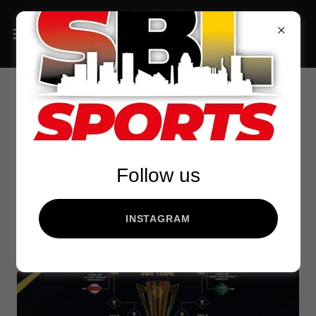
Cuatro equipos
aseguraron su lugar en
los Cuartos de Final
Follow us
INSTAGRAM