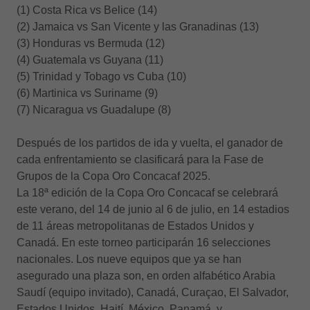
(1) Costa Rica vs Belice (14)
(2) Jamaica vs San Vicente y las Granadinas (13)
(3) Honduras vs Bermuda (12)
(4) Guatemala vs Guyana (11)
(5) Trinidad y Tobago vs Cuba (10)
(6) Martinica vs Suriname (9)
(7) Nicaragua vs Guadalupe (8)
Después de los partidos de ida y vuelta, el ganador de
cada enfrentamiento se clasificará para la Fase de
Grupos de la Copa Oro Concacaf 2025.
La 18ª edición de la Copa Oro Concacaf se celebrará
este verano, del 14 de junio al 6 de julio, en 14 estadios
de 11 áreas metropolitanas de Estados Unidos y
Canadá. En este torneo participarán 16 selecciones
nacionales. Los nueve equipos que ya se han
asegurado una plaza son, en orden alfabético Arabia
Saudí (equipo invitado), Canadá, Curaçao, El Salvador,
Estados Unidos, Haití, México, Panamá, y