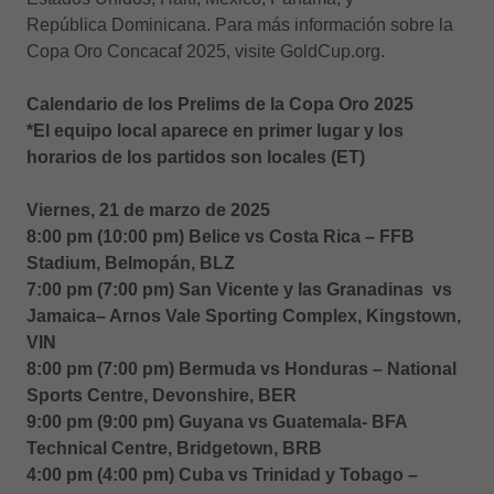
República Dominicana. Para más información sobre la
Copa Oro Concacaf 2025, visite GoldCup.org.
Calendario de los Prelims de la Copa Oro 2025
*El equipo local aparece en primer lugar y los
horarios de los partidos son locales (ET)
Viernes, 21 de marzo de 2025
8:00 pm (10:00 pm) Belice vs Costa Rica – FFB
Stadium, Belmopán, BLZ
7:00 pm (7:00 pm) San Vicente y las Granadinas vs
Jamaica– Arnos Vale Sporting Complex, Kingstown,
VIN
8:00 pm (7:00 pm) Bermuda vs Honduras – National
Sports Centre, Devonshire, BER
9:00 pm (9:00 pm) Guyana vs Guatemala- BFA
Technical Centre, Bridgetown, BRB
4:00 pm (4:00 pm) Cuba vs Trinidad y Tobago –